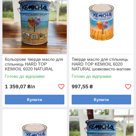
Кольорове тверде масло для
Тверде масло для стільниць
стільниць HARD TOP
HARD TOP KEMIOIL 6020
KEMIOIL 6020 NATURAL
NATURAL шовковисто-матове
шовковисто-матове
KEMICHAL (Італія)
Готово до відправки
Готово до відправки
KEMICHAL (Італія)
1 359,07
997,55
₴/л
₴
Купити
Купити