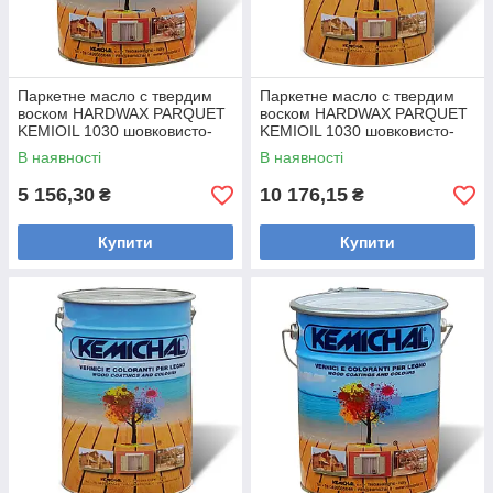
Паркетне масло с твердим
Паркетне масло с твердим
воском HARDWAX PARQUET
воском HARDWAX PARQUET
KEMIOIL 1030 шовковисто-
KEMIOIL 1030 шовковисто-
матове KEMICHAL (Італія) 5
матове KEMICHAL (Італія) 10
В наявності
В наявності
5 156,30
10 176,15
₴
₴
Купити
Купити