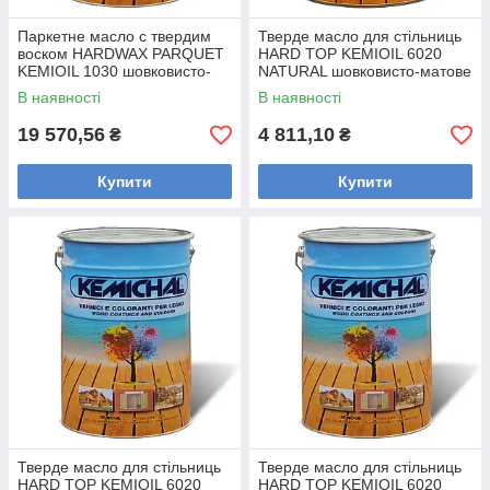
Паркетне масло с твердим
Тверде масло для стільниць
воском HARDWAX PARQUET
HARD TOP KEMIOIL 6020
KEMIOIL 1030 шовковисто-
NATURAL шовковисто-матове
матове KEMICHAL (Італія) 20
KEMICHAL (Італія) 5
В наявності
В наявності
19 570,56
4 811,10
₴
₴
Купити
Купити
Тверде масло для стільниць
Тверде масло для стільниць
HARD TOP KEMIOIL 6020
HARD TOP KEMIOIL 6020