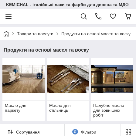
KEMICHAL - італійські лаки та фарби для дерева та МДФ
Товари та послуги
Продукти на основі масел та воску
Продукти на основі масел та воску
Масло для
Масло для
Палубне масло
паркету
стільниць
для зовнішніх
робіт
Сортування
0
Фільтри