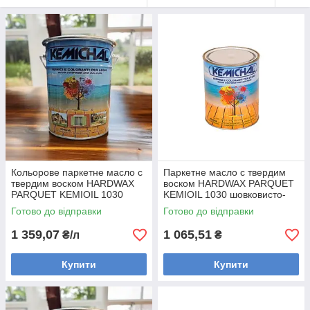
Кольорове паркетне масло с
Паркетне масло с твердим
твердим воском HARDWAX
воском HARDWAX PARQUET
PARQUET KEMIOIL 1030
KEMIOIL 1030 шовковисто-
шовковисто-матове
матове KEMICHAL (Італія)
Готово до відправки
Готово до відправки
KEMICHAL (Італія)
1 359,07
1 065,51
₴/л
₴
Купити
Купити