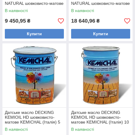
NATURAL шовковисто-матове
NATURAL шовковисто-матове
KEMICHAL (Італія) 10
KEMICHAL (Італія) 20
В наявності
В наявності
9 450,95
18 640,96
₴
₴
Купити
Купити
Датське масло DECKING
Датське масло DECKING
KEMIOIL HD шовковисто-
KEMIOIL HD шовковисто-
матове KEMICHAL (Італія) 5
матове KEMICHAL (Італія) 10
В наявності
В наявності