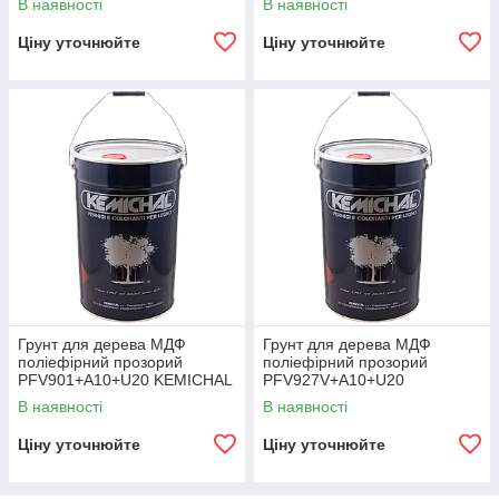
В наявності
В наявності
кг+0.5 кг)
кг+0.5 кг)
Ціну уточнюйте
Ціну уточнюйте
Грунт для дерева МДФ
Грунт для дерева МДФ
поліефірний прозорий
поліефірний прозорий
PFV901+A10+U20 KEMICHAL
PFV927V+A10+U20
(Італія), (25 кг+0.5 кг+0.5 кг)
KEMICHAL (Італія), (25 кг+0.5
В наявності
В наявності
кг+0.5 кг)
Ціну уточнюйте
Ціну уточнюйте