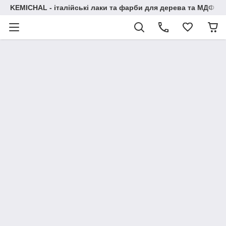
KEMICHAL - італійські лаки та фарби для дерева та МДФ