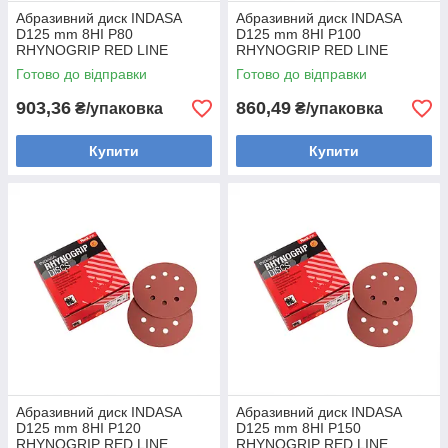
Абразивний диск INDASA
Абразивний диск INDASA
D125 mm 8HI P80
D125 mm 8HI P100
RHYNOGRIP RED LINE
RHYNOGRIP RED LINE
(Португалія) (50шт)
(Португалія) (50шт)
Готово до відправки
Готово до відправки
903,36
860,49
₴/упаковка
₴/упаковка
Купити
Купити
Абразивний диск INDASA
Абразивний диск INDASA
D125 mm 8HI P120
D125 mm 8HI P150
RHYNOGRIP RED LINE
RHYNOGRIP RED LINE