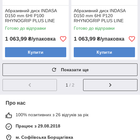
Абразивний диск INDASA
Абразивний диск INDASA
D150 mm 6HI P100
D150 mm 6HI P120
RHYNOGRIP PLUS LINE
RHYNOGRIP PLUS LINE
(Португалія) (50шт)
(Португалія) (50шт)
Готово до відправки
Готово до відправки
1 063,99
1 063,99
₴/упаковка
₴/упаковка
Купити
Купити
Показати ще
1
/ 2
Про нас
100% позитивних з 26 відгуків за рік
Працює з 29.08.2018
м. Софіївська Борщагівка