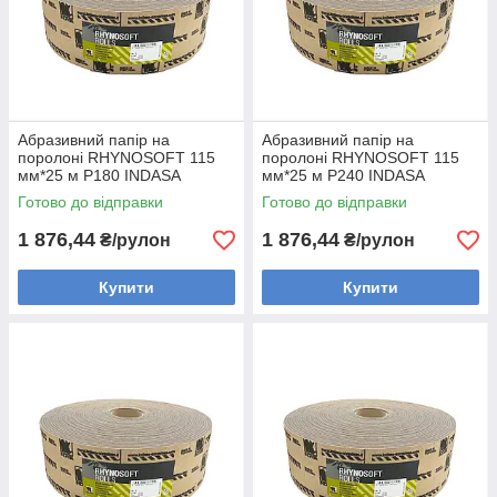
Абразивний папір на
Абразивний папір на
поролоні RHYNOSOFT 115
поролоні RHYNOSOFT 115
мм*25 м P180 INDASA
мм*25 м P240 INDASA
(Португалія)
(Португалія)
Готово до відправки
Готово до відправки
1 876,44
1 876,44
₴/рулон
₴/рулон
Купити
Купити