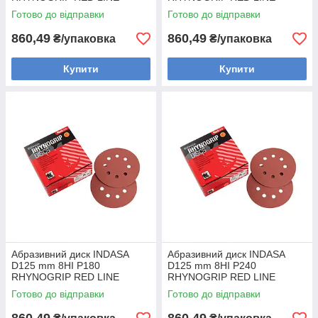
(Португалія) (50шт)
(Португалія) (50шт)
Готово до відправки
Готово до відправки
860,49
860,49
₴/упаковка
₴/упаковка
Купити
Купити
Абразивний диск INDASA
Абразивний диск INDASA
D125 mm 8HI P180
D125 mm 8HI P240
RHYNOGRIP RED LINE
RHYNOGRIP RED LINE
(Португалія) (50шт)
(Португалія) (50шт)
Готово до відправки
Готово до відправки