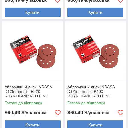
860,49
860,49
₴/упаковка
₴/упаковка
Купити
Купити
Абразивний диск INDASA
Абразивний диск INDASA
D125 mm 8HI P320
D125 mm 8HI P400
RHYNOGRIP RED LINE
RHYNOGRIP RED LINE
(Португалія) (50шт)
(Португалія) (50шт)
Готово до відправки
Готово до відправки
860,49
860,49
₴/упаковка
₴/упаковка
Купити
Купити