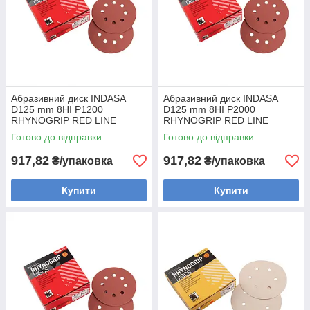
Абразивний диск INDASA
Абразивний диск INDASA
D125 mm 8HI P1200
D125 mm 8HI P2000
RHYNOGRIP RED LINE
RHYNOGRIP RED LINE
(Португалія) (50шт)
(Португалія) (50шт)
Готово до відправки
Готово до відправки
917,82
917,82
₴/упаковка
₴/упаковка
Купити
Купити