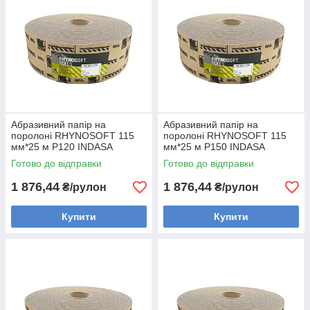
Абразивний папір на
Абразивний папір на
поролоні RHYNOSOFT 115
поролоні RHYNOSOFT 115
мм*25 м P120 INDASA
мм*25 м P150 INDASA
(Португалія)
(Португалія)
Готово до відправки
Готово до відправки
1 876,44
1 876,44
₴/рулон
₴/рулон
Купити
Купити