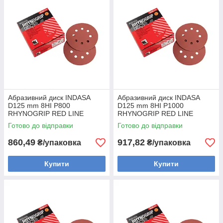
Абразивний диск INDASA
Абразивний диск INDASA
D125 mm 8HI P800
D125 mm 8HI P1000
RHYNOGRIP RED LINE
RHYNOGRIP RED LINE
(Португалія) (50шт)
(Португалія) (50шт)
Готово до відправки
Готово до відправки
860,49
917,82
₴/упаковка
₴/упаковка
Купити
Купити