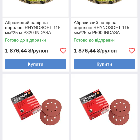
Абразивний папір на
Абразивний папір на
поролоні RHYNOSOFT 115
поролоні RHYNOSOFT 115
мм*25 м P320 INDASA
мм*25 м P500 INDASA
(Португалія)
(Португалія)
Готово до відправки
Готово до відправки
1 876,44
1 876,44
₴/рулон
₴/рулон
Купити
Купити