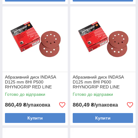
Абразивний диск INDASA
Абразивний диск INDASA
D125 mm 8HI P500
D125 mm 8HI P600
RHYNOGRIP RED LINE
RHYNOGRIP RED LINE
(Португалія) (50шт)
(Португалія) (50шт)
Готово до відправки
Готово до відправки
860,49
860,49
₴/упаковка
₴/упаковка
Купити
Купити