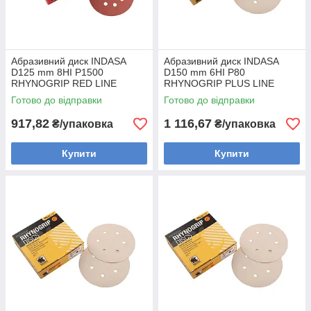
Абразивний диск INDASA
Абразивний диск INDASA
D125 mm 8HI P1500
D150 mm 6HI P80
RHYNOGRIP RED LINE
RHYNOGRIP PLUS LINE
(Португалія) (50шт)
(Португалія) (50шт)
Готово до відправки
Готово до відправки
917,82
1 116,67
₴/упаковка
₴/упаковка
Купити
Купити