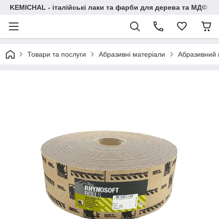
KEMICHAL - італійські лаки та фарби для дерева та МДФ
Товари та послуги
Абразивні матеріали
Абразивний 