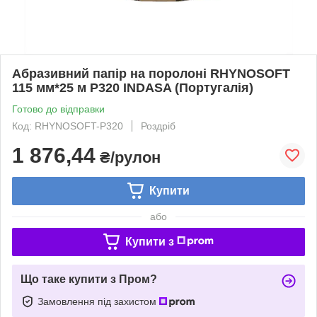
Абразивний папір на поролоні RHYNOSOFT
115 мм*25 м P320 INDASA (Португалія)
Готово до відправки
Код: RHYNOSOFT-P320
Роздріб
1 876,44
₴/рулон
Купити
або
Купити з
Що таке купити з Пром?
Замовлення під захистом