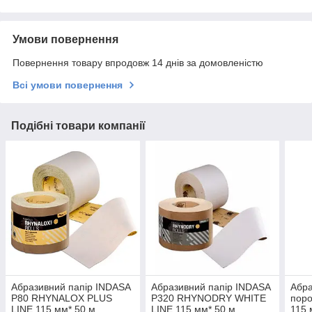
Умови повернення
Повернення товару впродовж 14 днів за домовленістю
Всі умови повернення
Подібні товари компанії
Абразивний папір INDASA
Абразивний папір INDASA
Абра
P80 RHYNALOX PLUS
P320 RHYNODRY WHITE
пор
LINE 115 мм* 50 м
LINE 115 мм* 50 м
115 