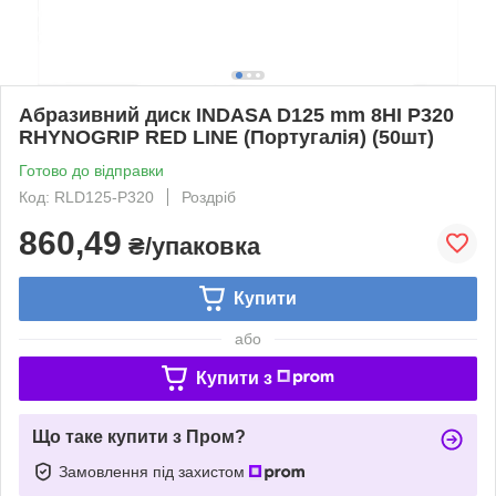
Абразивний диск INDASA D125 mm 8HI P320
RHYNOGRIP RED LINE (Португалія) (50шт)
Готово до відправки
Код: RLD125-P320
Роздріб
860,49
₴/упаковка
Купити
або
Купити з
Що таке купити з Пром?
Замовлення під захистом