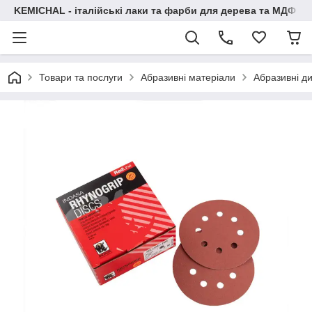
KEMICHAL - італійські лаки та фарби для дерева та МДФ
Товари та послуги
Абразивні матеріали
Абразивні д