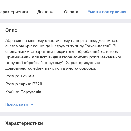
арактеристики
Доставка
Оплата
Умови повернення
Опис
Абразив на міцному еластичному папері зі швидкознімною
системою кріплення до інструменту типу "гачок-петля". Зі
спеціальним стеаратним покриттям, оброблений латексом.
Призначений для всіх видів авторемонтних робіт механічної
та ручної обробки "по-сухому". Характеризується
довговічністю, ефективністю та якістю обробки.
Розмір: 125 мм.
Розмір зерна:
P320
.
Країна: Португалія.
Приховати
Характеристики