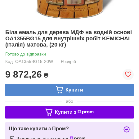
Біла емаль для дерева МДФ на водній основі
OA1355BG15 для внутрішніх робіт KEMICHAL
(Італія) матова, (20 кг)
Готово до відправки
Код: OA1355BG15-20W
Роздріб
9 872,26
₴
Купити
або
Купити з
Що таке купити з Пром?
Замовлення під захистом