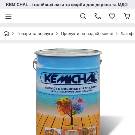
KEMICHAL - італійські лаки та фарби для дерева та МДФ
Товари та послуги
Продукти на водній основі
Лакофар