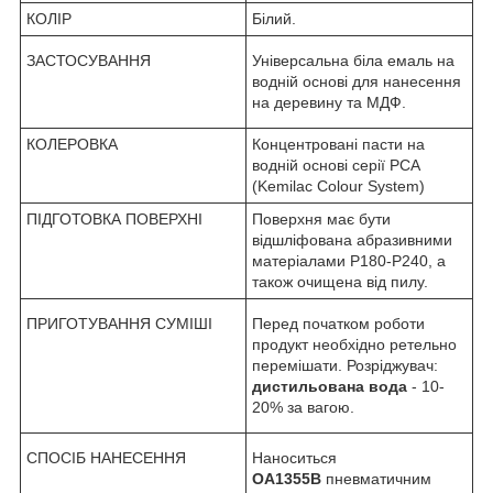
КОЛІР
Білий.
ЗАСТОСУВАННЯ
Універсальна біла емаль на
водній основі для нанесення
на деревину та МДФ.
КОЛЕРОВКА
Концентровані пасти на
водній основі серії PCA
(Kemilac Colour System)
ПІДГОТОВКА ПОВЕРХНІ
Поверхня має бути
відшліфована абразивними
матеріалами Р180-P240, а
також очищена від пилу.
ПРИГОТУВАННЯ СУМІШІ
Перед початком роботи
продукт необхідно ретельно
перемішати. Розріджувач:
дистильована вода
- 10-
20% за вагою.
СПОСІБ НАНЕСЕННЯ
Наноситься
OA1355B
пневматичним