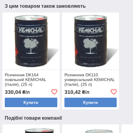
З цим товаром також замовляють
Розчинник DK164
Розчинник DK110
повільний KEMICHAL
універсальний KEMICHAL
(Італія), (25 л)
(Італія), (25 л)
330,04
310,42
₴/л
₴/л
Купити
Купити
Подібні товари компанії