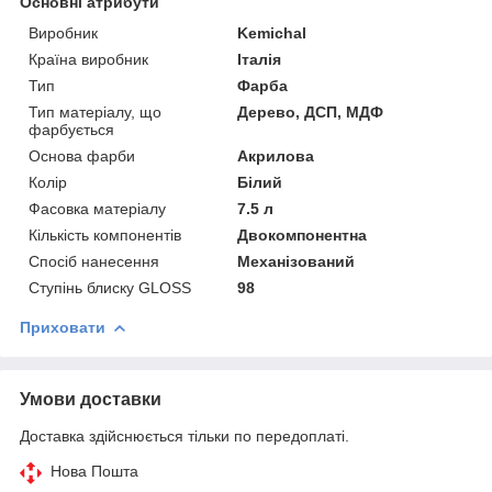
Основні атрибути
Виробник
Kemichal
Країна виробник
Італія
Тип
Фарба
Тип матеріалу, що
Дерево, ДСП, МДФ
фарбується
Основа фарби
Акрилова
Колір
Білий
Фасовка матеріалу
7.5 л
Кількість компонентів
Двокомпонентна
Спосіб нанесення
Механізований
Ступінь блиску GLOSS
98
Приховати
Умови доставки
Доставка здійснюється тільки по передоплаті.
Нова Пошта