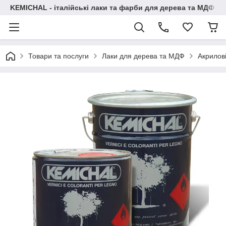
KEMICHAL - італійські лаки та фарби для дерева та МДФ
Товари та послуги
Лаки для дерева та МДФ
Акрилов